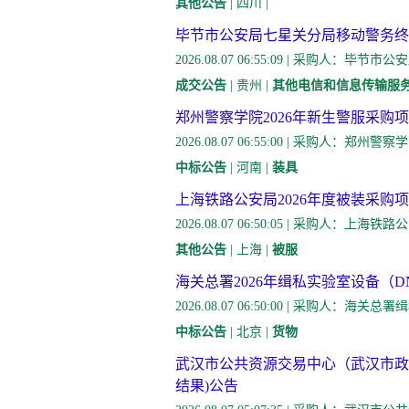
其他公告
| 四川 |
毕节市公安局七星关分局移动警务终
2026.08.07 06:55:09 | 采购
成交公告
| 贵州 |
其他电信和信息传输服务
郑州警察学院2026年新生警服采购
2026.08.07 06:55:00 | 采购人
中标公告
| 河南 |
装具
上海铁路公安局2026年度被装采购项
2026.08.07 06:50:05 | 采购人
其他公告
| 上海 |
被服
海关总署2026年缉私实验室设备（D
2026.08.07 06:50:00 | 采购人
中标公告
| 北京 |
货物
武汉市公共资源交易中心（武汉市政府
结果)公告