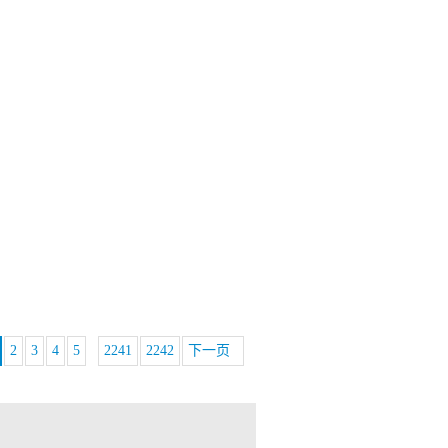
2
3
4
5
2241
2242
下一页