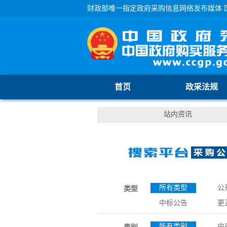
财政部唯一指定政府采购信息网络发布媒体 
首页
政采法规
站内资讯
所有类型
公
类型
中标公告
更
所有类别
中