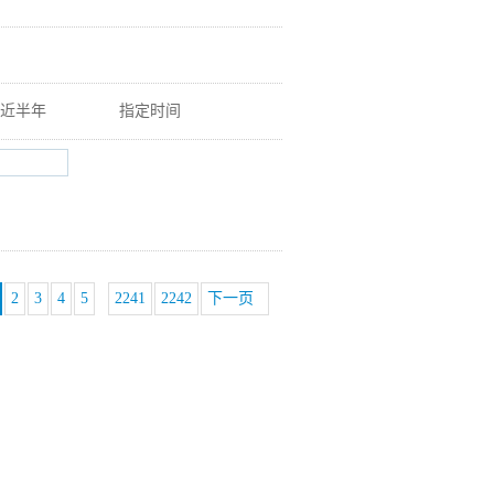
近半年
指定时间
2
3
4
5
2241
2242
下一页