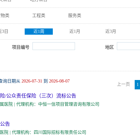
货物类
工程类
服务类
近3日
近1周
近1月
近3月
项目编号
地区
 查询日期从
2026-07-31
到
2026-08-07
上一页
1
保险/公众责任保险（三次）流标公告
人：北华大学附属医院 | 代理机构：中恒一信项目管理咨询有限公司
果公告
：泸州市中医医院 | 代理机构：四川国际招标有限责任公司