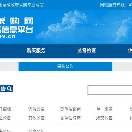
国家级政府采购专业网站
网站服务热线：400-
购买服务
监督检查
采购公告
开招标
询价公告
竞争性谈判
单一来源
正公告
其他公告
竞争性磋商
成交公告
央公告
地方公告