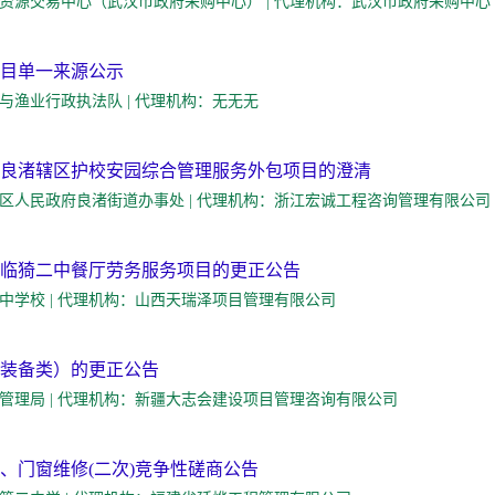
购人：武汉市公共资源交易中心（武汉市政府采购中心） | 代理机构：武汉市政府采购中心
项目单一来源公示
丹东市海洋与渔业行政执法队 | 代理机构：无无无
良渚辖区护校安园综合管理服务外包项目的澄清
购人：杭州市余杭区人民政府良渚街道办事处 | 代理机构：浙江宏诚工程咨询管理有限公司
临猗二中餐厅劳务服务项目的更正公告
：临猗县第二中学校 | 代理机构：山西天瑞泽项目管理有限公司
装备类）的更正公告
人：柯坪县应急管理局 | 代理机构：新疆大志会建设项目管理咨询有限公司
、门窗维修(二次)竞争性磋商公告