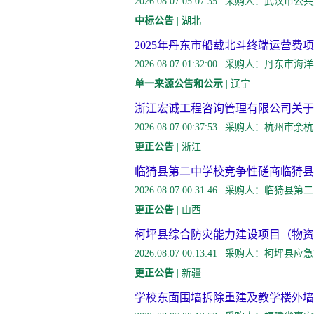
2026.08.07 05:07:35 | 采
中标公告
| 湖北 |
2025年丹东市船载北斗终端运营费
2026.08.07 01:32:00 | 采购人：
单一来源公告和公示
| 辽宁 |
浙江宏诚工程咨询管理有限公司关于
2026.08.07 00:37:53 | 采
更正公告
| 浙江 |
临猗县第二中学校竞争性磋商临猗县
2026.08.07 00:31:46 | 采购人
更正公告
| 山西 |
柯坪县综合防灾能力建设项目（物资
2026.08.07 00:13:41 | 采购
更正公告
| 新疆 |
学校东面围墙拆除重建及教学楼外墙