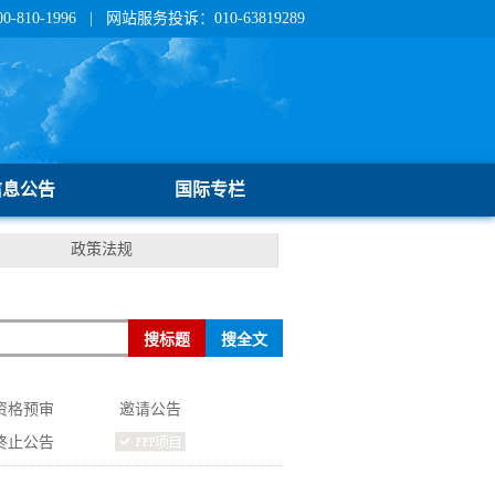
810-1996 | 网站服务投诉：010-63819289
信息公告
国际专栏
政策法规
资格预审
邀请公告
终止公告